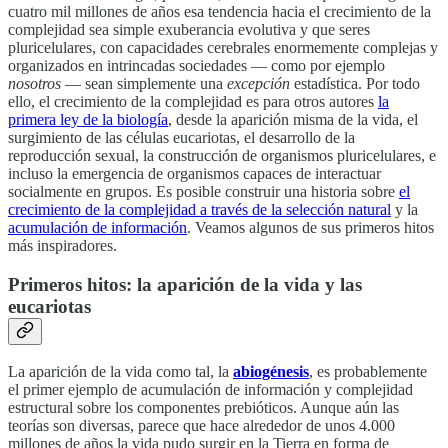
cuatro mil millones de años esa tendencia hacia el crecimiento de la
complejidad sea simple exuberancia evolutiva y que seres
pluricelulares, con capacidades cerebrales enormemente complejas y
organizados en intrincadas sociedades — como por ejemplo
nosotros
— sean simplemente una
excepción
estadística. Por todo
ello, el crecimiento de la complejidad es para otros autores
la
primera ley de la biología
, desde la aparición misma de la vida, el
surgimiento de las células eucariotas, el desarrollo de la
reproducción sexual, la construcción de organismos pluricelulares, e
incluso la emergencia de organismos capaces de interactuar
socialmente en grupos. Es posible construir una historia sobre
el
crecimiento de la complejidad a través de la selección natural
y la
acumulación de información
. Veamos algunos de sus primeros hitos
más inspiradores.
Primeros hitos: la aparición de la vida y las
eucariotas
La aparición de la vida como tal, la
abiogénesis
, es probablemente
el primer ejemplo de acumulación de información y complejidad
estructural sobre los componentes prebióticos. Aunque aún las
teorías son diversas, parece que hace alrededor de unos 4.000
millones de años la vida pudo surgir en la Tierra en forma de