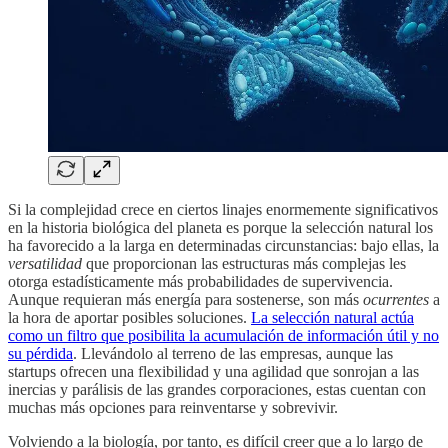
Si la complejidad crece en ciertos linajes enormemente significativos
en la historia biológica del planeta es porque la selección natural los
ha favorecido a la larga en determinadas circunstancias: bajo ellas, la
versatilidad
que proporcionan las estructuras más complejas les
otorga estadísticamente más probabilidades de supervivencia.
Aunque requieran más energía para sostenerse, son más
ocurrentes
a
la hora de aportar posibles soluciones.
La selección natural actúa
como un filtro que posibilita la acumulación de información útil y no
su pérdida
. Llevándolo al terreno de las empresas, aunque las
startups ofrecen una flexibilidad y una agilidad que sonrojan a las
inercias y parálisis de las grandes corporaciones, estas cuentan con
muchas más opciones para reinventarse y sobrevivir.
Volviendo a la biología, por tanto, es difícil creer que a lo largo de