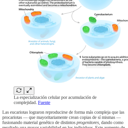
La especialización celular por acumulación de
complejidad.
Fuente
Las eucariotas lograron reproducirse de forma más compleja que las
procariotas — que mayoritariamente crean copias de sí mismas —
fusionando material genético de distintos
progenitores,
dando como
resultado una mayor variabilidad en los individuos. Este aumento de