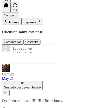
8
13
Compartir
Anterior
Siguiente
Discusión sobre este post
Comentarios
Restacks
German
May 21
Gustado por Javier Jurado
Que bien explicado!!!!!!!! felicitaciones.