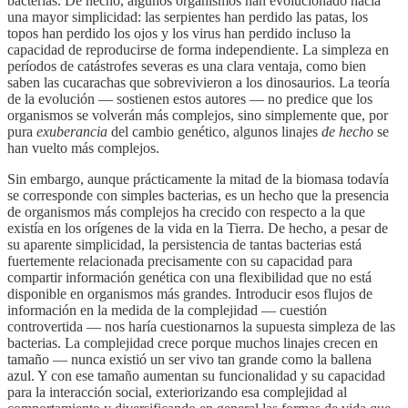
bacterias. De hecho, algunos organismos han evolucionado hacia
una mayor simplicidad: las serpientes han perdido las patas, los
topos han perdido los ojos y los virus han perdido incluso la
capacidad de reproducirse de forma independiente. La simpleza en
períodos de catástrofes severas es una clara ventaja, como bien
saben las cucarachas que sobrevivieron a los dinosaurios. La teoría
de la evolución — sostienen estos autores — no predice que los
organismos se volverán más complejos, sino simplemente que, por
pura
exuberancia
del cambio genético, algunos linajes
de hecho
se
han vuelto más complejos.
Sin embargo, aunque prácticamente la mitad de la biomasa todavía
se corresponde con simples bacterias, es un hecho que la presencia
de organismos más complejos ha crecido con respecto a la que
existía en los orígenes de la vida en la Tierra. De hecho, a pesar de
su aparente simplicidad, la persistencia de tantas bacterias está
fuertemente relacionada precisamente con su capacidad para
compartir información genética con una flexibilidad que no está
disponible en organismos más grandes. Introducir esos flujos de
información en la medida de la complejidad — cuestión
controvertida — nos haría cuestionarnos la supuesta simpleza de las
bacterias. La complejidad crece porque muchos linajes crecen en
tamaño — nunca existió un ser vivo tan grande como la ballena
azul. Y con ese tamaño aumentan su funcionalidad y su capacidad
para la interacción social, exteriorizando esa complejidad al