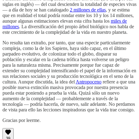
siglas en inglés) — del cual descienden la totalidad de especies vivas
— a día de hoy se han catalogado
2 millones de ellas
, y se estima
que en realidad el total podría rondar entre los 10 y los 14 millones,
aunque algunas estimaciones elevan esta cifra hasta los
miles de
millones
. La diversificación del propio árbol biológico nos habla de
este crecimiento de la complejidad de la vida en nuestro planeta.
No resulta tan extraño, por tanto, que una especie particularmente
compleja, como la de los Sapiens, haya sido capaz, en el último
parpadeo evolutivo, de colonizar todo el globo, disparar su
población y escalar en la cadena trófica hasta volverse un peligro
para la naturaleza misma. Precisamente porque fue capaz de
extender su complejidad intensificando el papel de la información en
sus relaciones sociales y su producción tecnológica en el seno de la
cultura. Aunque discutida, la idea del
Antropoceno
refiere a que una
posible nueva extinción masiva provocada por nuestra presencia
pueda estar poniendo a prueba la vida. Quizá sólo un nuevo
aumento de la complejidad — probablemente a través de la
tecnología — podría hacerla, de nuevo, salir adelante. No perdamos
de vista para ello las lecciones inspiradoras que la vida trae consigo.
Gracias por leerme.
39