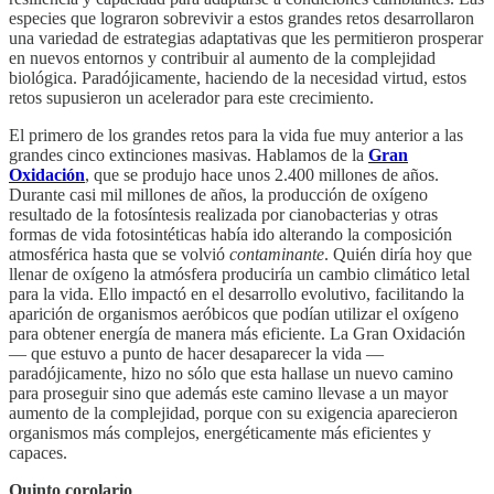
especies que lograron sobrevivir a estos grandes retos desarrollaron
una variedad de estrategias adaptativas que les permitieron prosperar
en nuevos entornos y contribuir al aumento de la complejidad
biológica. Paradójicamente, haciendo de la necesidad virtud, estos
retos supusieron un acelerador para este crecimiento.
El primero de los grandes retos para la vida fue muy anterior a las
grandes cinco extinciones masivas. Hablamos de la
Gran
Oxidación
, que se produjo hace unos 2.400 millones de años.
Durante casi mil millones de años, la producción de oxígeno
resultado de la fotosíntesis realizada por cianobacterias y otras
formas de vida fotosintéticas había ido alterando la composición
atmosférica hasta que se volvió
contaminante
. Quién diría hoy que
llenar de oxígeno la atmósfera produciría un cambio climático letal
para la vida. Ello impactó en el desarrollo evolutivo, facilitando la
aparición de organismos aeróbicos que podían utilizar el oxígeno
para obtener energía de manera más eficiente. La Gran Oxidación
— que estuvo a punto de hacer desaparecer la vida —
paradójicamente, hizo no sólo que esta hallase un nuevo camino
para proseguir sino que además este camino llevase a un mayor
aumento de la complejidad, porque con su exigencia aparecieron
organismos más complejos, energéticamente más eficientes y
capaces.
Quinto corolario