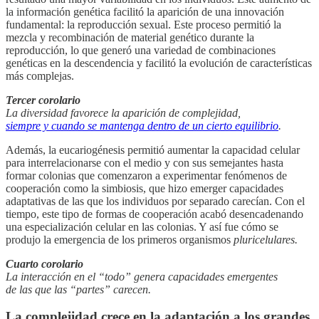
la información genética facilitó la aparición de una innovación
fundamental: la reproducción sexual. Este proceso permitió la
mezcla y recombinación de material genético durante la
reproducción, lo que generó una variedad de combinaciones
genéticas en la descendencia y facilitó la evolución de características
más complejas.
Tercer corolario
La diversidad favorece la aparición de complejidad,
siempre y cuando se mantenga dentro de un cierto equilibrio
.
Además, la eucariogénesis permitió aumentar la capacidad celular
para interrelacionarse con el medio y con sus semejantes hasta
formar colonias que comenzaron a experimentar fenómenos de
cooperación como la simbiosis, que hizo emerger capacidades
adaptativas de las que los individuos por separado carecían. Con el
tiempo, este tipo de formas de cooperación acabó desencadenando
una especialización celular en las colonias. Y así fue cómo se
produjo la emergencia de los primeros organismos
pluricelulares.
Cuarto corolario
La interacción en el “todo” genera capacidades emergentes
de las que las “partes” carecen.
La complejidad crece en la adaptación a los grandes