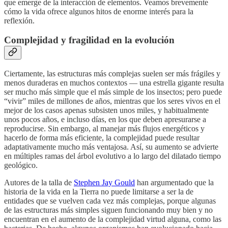
que emerge de la interacción de elementos. Veamos brevemente
cómo la vida ofrece algunos hitos de enorme interés para la
reflexión.
Complejidad y fragilidad en la evolución
Ciertamente, las estructuras más complejas suelen ser más frágiles y
menos duraderas en muchos contextos — una estrella gigante resulta
ser mucho más simple que el más simple de los insectos; pero puede
“vivir” miles de millones de años, mientras que los seres vivos en el
mejor de los casos apenas subsisten unos miles, y habitualmente
unos pocos años, e incluso días, en los que deben apresurarse a
reproducirse. Sin embargo, al manejar más flujos energéticos y
hacerlo de forma más eficiente, la complejidad puede resultar
adaptativamente mucho más ventajosa. Así, su aumento se advierte
en múltiples ramas del árbol evolutivo a lo largo del dilatado tiempo
geológico.
Autores de la talla de
Stephen Jay Gould
han argumentado que la
historia de la vida en la Tierra no puede limitarse a ser la de
entidades que se vuelven cada vez más complejas, porque algunas
de las estructuras más simples siguen funcionando muy bien y no
encuentran en el aumento de la complejidad virtud alguna, como las