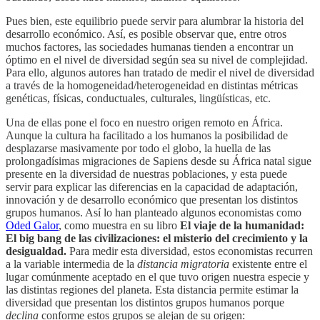
Pues bien, este equilibrio puede servir para alumbrar la historia del
desarrollo económico. Así, es posible observar que, entre otros
muchos factores, las sociedades humanas tienden a encontrar un
óptimo en el nivel de diversidad según sea su nivel de complejidad.
Para ello, algunos autores han tratado de medir el nivel de diversidad
a través de la homogeneidad/heterogeneidad en distintas métricas
genéticas, físicas, conductuales, culturales, lingüísticas, etc.
Una de ellas pone el foco en nuestro origen remoto en África.
Aunque la cultura ha facilitado a los humanos la posibilidad de
desplazarse masivamente por todo el globo, la huella de las
prolongadísimas migraciones de Sapiens desde su África natal sigue
presente en la diversidad de nuestras poblaciones, y esta puede
servir para explicar las diferencias en la capacidad de adaptación,
innovación y de desarrollo económico que presentan los distintos
grupos humanos. Así lo han planteado algunos economistas como
Oded Galor
, como muestra en su libro
El viaje de la humanidad:
El big bang de las civilizaciones: el misterio del crecimiento y la
desigualdad.
Para medir esta diversidad, estos economistas recurren
a la variable intermedia de la
distancia migratoria
existente entre el
lugar comúnmente aceptado en el que tuvo origen nuestra especie y
las distintas regiones del planeta. Esta distancia permite estimar la
diversidad que presentan los distintos grupos humanos porque
declina
conforme estos grupos se alejan de su origen: