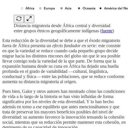
Distancia migratoria desde África central y diversidad
entre grupos étnicos geográficamente indígenas (
fuente
)
Esta reducción de la diversidad se debe a que el éxodo migratorio
fuera de África presenta un
efecto fundador en serie:
este consiste
en que la variedad se reduce cuando cada pequeño grupo decide
migrar hacia los distintos rincones del globo sin que le sea posible
llevar consigo toda la variedad de la que parte. De forma que la
expansión humana desde su cuna en África ha dejado una huella
profunda en el grado de variabilidad —cultural, lingüística,
conductual y física— entre las poblaciones, que se reduce conforme
aumenta su distancia migratoria al origen.
Pues bien, Galor y otros autores han mostrado cómo las condiciones
de vida a lo largo de la historia se han visto influidas de forma
significativa por los niveles de esta diversidad. Y lo han hecho
además en torno a ese equilibrio que antes mencionábamos y que
trata de preservar los mayores beneficios posibles del nivel de
diversidad: su aumento favorece la innovación tensando la cohesión
social, mientras que su reducción permite mantener esta cohesión, en
detrimento de su capacidad de innovación.