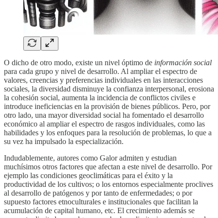
O dicho de otro modo, existe un nivel óptimo de
información social
para cada grupo y nivel de desarrollo. Al ampliar el espectro de
valores, creencias y preferencias individuales en las interacciones
sociales, la diversidad disminuye la confianza interpersonal, erosiona
la cohesión social, aumenta la incidencia de conflictos civiles e
introduce ineficiencias en la provisión de bienes públicos. Pero, por
otro lado, una mayor diversidad social ha fomentado el desarrollo
económico al ampliar el espectro de rasgos individuales, como las
habilidades y los enfoques para la resolución de problemas, lo que a
su vez ha impulsado la especialización.
Indudablemente, autores como Galor admiten y estudian
muchísimos otros factores que afectan a este nivel de desarrollo. Por
ejemplo las condiciones geoclimáticas para el éxito y la
productividad de los cultivos; o los entornos especialmente proclives
al desarrollo de patógenos y por tanto de enfermedades; o por
supuesto factores etnoculturales e institucionales que facilitan la
acumulación de capital humano, etc. El crecimiento además se