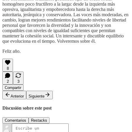
homogéneo poco fructífero a la larga: desde la izquierda más
opresiva, igualitarista y empobrecedora hasta la derecha más
autoritaria, jerárquica y conservadora. Las voces más moderadas, en
cambio, logran mejores rendimientos facilitando niveles de libertad
personal que favorecen la diversidad y la innovación y son
compatibles con niveles de igualdad suficientes que permitan
mantener la cohesión social. Un interesante y discutible equilibrio
que evoluciona en el tiempo. Volveremos sobre él.
Feliz año.
8
2
3
Compartir
Anterior
Siguiente
Discusión sobre este post
Comentarios
Restacks