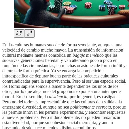
En las culturas humanas sucede de forma semejante, aunque a una
velocidad de cambio mucho mayor. La transmisión de información
cultural mediante memes consolida un
bagaje memético
que las
sucesivas generaciones heredan y van alterando poco a poco en
función de las circunstancias, en muchas ocasiones de forma inútil y
en otras de forma práctica. Ya se encarga la competición
intraespecífica de depurar buena parte de las prácticas culturales
contraindicadas para la supervivencia. Pero al ser una especie social,
los Homo sapiens somos altamente dependientes los unos de los
otros, por lo que alejarnos del grupo nos expone a una intemperie
mortal. En ese sentido, la
disidencia
, por lo general, es castigada.
Pero no del todo: es imprescindible que las culturas den salida a la
emergente diversidad, aunque no sea
políticamente correcta
, porque
les permite innovar, les permite experimentar, y encontrar respuestas
a nuevos problemas. Pero indudablemente, no pueden maximizar
esta diversidad, porque su cohesión social mermaría, y andan
buscando, desde hace milenios, distintos equilibrios.