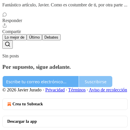
Fantástico artículo, Javier. Como es costumbre de ti, por otra parte ...
Responder
Compartir
Lo mejor de
Último
Debates
Sin posts
Por supuesto, sigue adelante.
Suscribirse
© 2026 Javier Jurado
·
Privacidad
∙
Términos
∙
Aviso de recolección
Crea tu Substack
Descargar la app