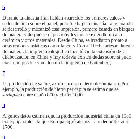
6
Durante la dinastía Han habían aparecido los primeros calcos y
sellos de tinta sobre el papel, pero fue bajo la dinastía Tang cuando
se desarrolló y mecanizó esta impresión, primero basada en bloques
de madera y después en tipos móviles que se extendieron a la
cerámica y otros materiales. Desde China, se irradiaron pronto a
otras regiones asiáticas como Japón y Corea. Hecha artesanalmente
de madera, la imprenta xilográfica facilitó cierta extensión de la
alfabetización en China y hoy todavía existen dudas sobre si pudo
existir un posible vínculo con la imprenta de Gutenberg.
7
La producción de salitre, azufre, acero o hierro despuntaron. Por
ejemplo, la producción de hierro per cápita se estima que se
sextuplicó
entre el año 800 y el año 1000.
8
Algunos datos estiman que la producción industrial china en 1080
era equiparable a la que Europa logró alcanzar alrededor del año
1700.
9