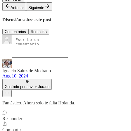
Anterior
Siguiente
Discusión sobre este post
Comentarios
Restacks
Ignacio Sainz de Medrano
Aug 10, 2024
Gustado por Javier Jurado
Fantástico. Ahora solo te falta Holanda.
Responder
Compartir