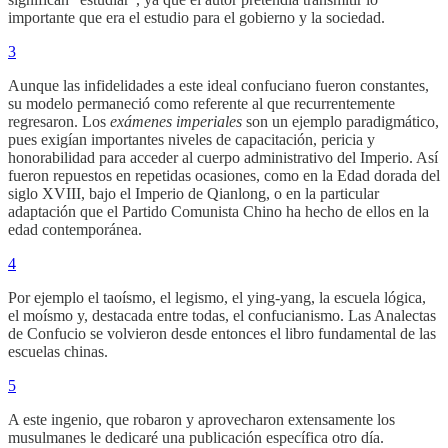
importante que era el estudio para el gobierno y la sociedad.
3
Aunque las infidelidades a este ideal confuciano fueron constantes,
su modelo permaneció como referente al que recurrentemente
regresaron. Los
exámenes imperiales
son un ejemplo paradigmático,
pues exigían importantes niveles de capacitación, pericia y
honorabilidad para acceder al cuerpo administrativo del Imperio. Así
fueron repuestos en repetidas ocasiones, como en la Edad dorada del
siglo XVIII, bajo el Imperio de Qianlong, o en la particular
adaptación que el Partido Comunista Chino ha hecho de ellos en la
edad contemporánea.
4
Por ejemplo el taoísmo, el legismo, el ying-yang, la escuela lógica,
el moísmo y, destacada entre todas, el confucianismo. Las Analectas
de Confucio se volvieron desde entonces el libro fundamental de las
escuelas chinas.
5
A este ingenio, que robaron y aprovecharon extensamente los
musulmanes le dedicaré una publicación específica otro día.