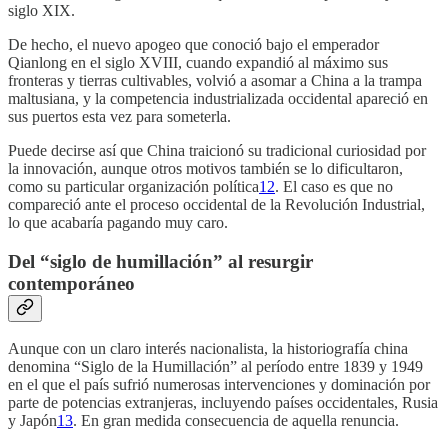
siglo XIX.
De hecho, el nuevo apogeo que conoció bajo el emperador
Qianlong en el siglo XVIII, cuando expandió al máximo sus
fronteras y tierras cultivables, volvió a asomar a China a la trampa
maltusiana, y la competencia industrializada occidental apareció en
sus puertos esta vez para someterla.
Puede decirse así que China traicionó su tradicional curiosidad por
la innovación, aunque otros motivos también se lo dificultaron,
como su particular organización política
12
. El caso es que no
compareció ante el proceso occidental de la Revolución Industrial,
lo que acabaría pagando muy caro.
Del “siglo de humillación” al resurgir
contemporáneo
Aunque con un claro interés nacionalista, la historiografía china
denomina “Siglo de la Humillación” al período entre 1839 y 1949
en el que el país sufrió numerosas intervenciones y dominación por
parte de potencias extranjeras, incluyendo países occidentales, Rusia
y Japón
13
. En gran medida consecuencia de aquella renuncia.