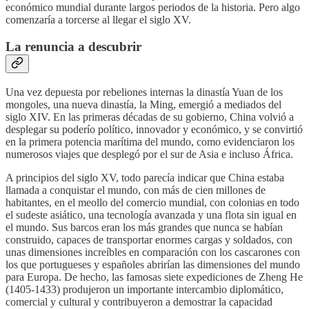
económico mundial durante largos periodos de la historia. Pero algo
comenzaría a torcerse al llegar el siglo XV.
La renuncia a descubrir
Una vez depuesta por rebeliones internas la dinastía Yuan de los
mongoles, una nueva dinastía, la Ming, emergió a mediados del
siglo XIV. En las primeras décadas de su gobierno, China volvió a
desplegar su poderío político, innovador y económico, y se convirtió
en la primera potencia marítima del mundo, como evidenciaron los
numerosos viajes que desplegó por el sur de Asia e incluso África.
A principios del siglo XV, todo parecía indicar que China estaba
llamada a conquistar el mundo, con más de cien millones de
habitantes, en el meollo del comercio mundial, con colonias en todo
el sudeste asiático, una tecnología avanzada y una flota sin igual en
el mundo. Sus barcos eran los más grandes que nunca se habían
construido, capaces de transportar enormes cargas y soldados, con
unas dimensiones increíbles en comparación con los cascarones con
los que portugueses y españoles abrirían las dimensiones del mundo
para Europa. De hecho, las famosas siete expediciones de Zheng He
(1405-1433) produjeron un importante intercambio diplomático,
comercial y cultural y contribuyeron a demostrar la capacidad