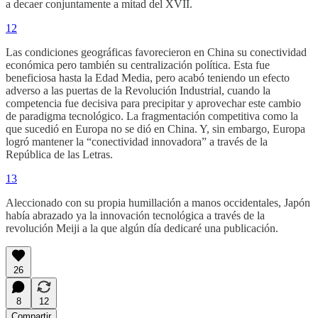
a decaer conjuntamente a mitad del XVII.
12
Las condiciones geográficas favorecieron en China su conectividad
económica pero también su centralización política. Esta fue
beneficiosa hasta la Edad Media, pero acabó teniendo un efecto
adverso a las puertas de la Revolución Industrial, cuando la
competencia fue decisiva para precipitar y aprovechar este cambio
de paradigma tecnológico. La fragmentación competitiva como la
que sucedió en Europa no se dió en China. Y, sin embargo, Europa
logró mantener la “conectividad innovadora” a través de la
República de las Letras.
13
Aleccionado con su propia humillación a manos occidentales, Japón
había abrazado ya la innovación tecnológica a través de la
revolución Meiji a la que algún día dedicaré una publicación.
26
8
12
Compartir