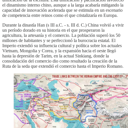
el dinamismo interno chino, aunque a la larga acabaría mitigando la
capacidad de innovación acelerada que se estimula en un escenario
de competencia entre reinos como el que cristalizaría en Europa.
Durante la dinastía Han (s III a.C. - s. III d. C.) China volvió a vivir
un período dorado en su historia en el que prosperaron la
agricultura, la artesanía y el comercio. La población superó los 50
millones de habitantes y se perfeccionó la burocracia estatal. El
Imperio extendió su influencia cultural y política sobre los actuales
Vietnam, Mongolia y Corea, y la expansión hacia el oeste llegó
hasta la depresión de Tarim, en la actual Sinkiang, donde la
consolidación del comercio dio como resultado la creación de la
Ruta de la seda que extendió el comercio hasta el Imperio Romano.