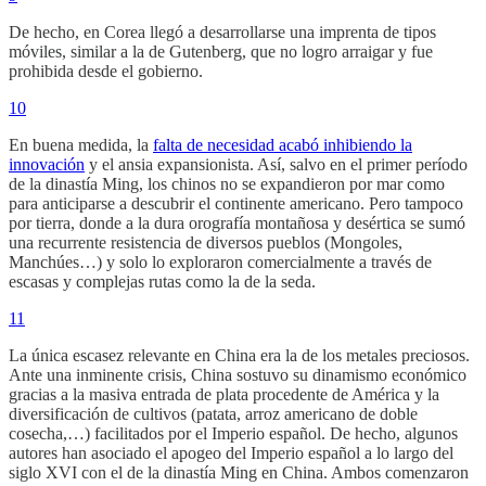
De hecho, en Corea llegó a desarrollarse una imprenta de tipos
móviles, similar a la de Gutenberg, que no logro arraigar y fue
prohibida desde el gobierno.
10
En buena medida, la
falta de necesidad acabó inhibiendo la
innovación
y el ansia expansionista. Así, salvo en el primer período
de la dinastía Ming, los chinos no se expandieron por mar como
para anticiparse a descubrir el continente americano. Pero tampoco
por tierra, donde a la dura orografía montañosa y desértica se sumó
una recurrente resistencia de diversos pueblos (Mongoles,
Manchúes…) y solo lo exploraron comercialmente a través de
escasas y complejas rutas como la de la seda.
11
La única escasez relevante en China era la de los metales preciosos.
Ante una inminente crisis, China sostuvo su dinamismo económico
gracias a la masiva entrada de plata procedente de América y la
diversificación de cultivos (patata, arroz americano de doble
cosecha,…) facilitados por el Imperio español. De hecho, algunos
autores han asociado el apogeo del Imperio español a lo largo del
siglo XVI con el de la dinastía Ming en China. Ambos comenzaron