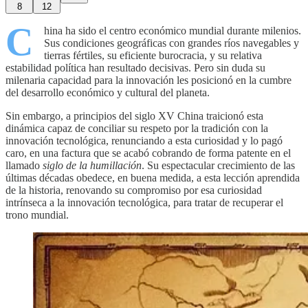
8
12
C
hina ha sido el centro económico mundial durante milenios.
Sus condiciones geográficas con grandes ríos navegables y
tierras fértiles, su eficiente burocracia, y su relativa
estabilidad política han resultado decisivas. Pero sin duda su
milenaria capacidad para la innovación les posicionó en la cumbre
del desarrollo económico y cultural del planeta.
Sin embargo, a principios del siglo XV China traicionó esta
dinámica capaz de conciliar su respeto por la tradición con la
innovación tecnológica, renunciando a esta curiosidad y lo pagó
caro, en una factura que se acabó cobrando de forma patente en el
llamado
siglo de la humillación
. Su espectacular crecimiento de las
últimas décadas obedece, en buena medida, a esta lección aprendida
de la historia, renovando su compromiso por esa curiosidad
intrínseca a la innovación tecnológica, para tratar de recuperar el
trono mundial.