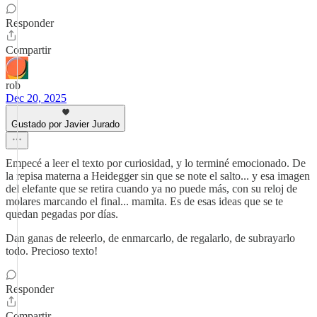
Responder
Compartir
rob
Dec 20, 2025
Gustado por Javier Jurado
Empecé a leer el texto por curiosidad, y lo terminé emocionado. De
la repisa materna a Heidegger sin que se note el salto... y esa imagen
del elefante que se retira cuando ya no puede más, con su reloj de
molares marcando el final... mamita. Es de esas ideas que se te
quedan pegadas por días.
Dan ganas de releerlo, de enmarcarlo, de regalarlo, de subrayarlo
todo. Precioso texto!
Responder
Compartir