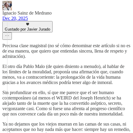
Ignacio Sainz de Medrano
Dec 20, 2025
Gustado por Javier Jurado
Preciosa clase magistral (no sé cómo denominar este artículo si no es
de esa manera, que quiero que entiendas sincera, llena de respeto y
admiración).
El otro día Pablo Malo (de quien disiento a menudo), al hablar de
los límites de la moralidad, proponía una afirmación que, cuando
menos, va a contracorriente: la prolongación de la vida humana
gracias a los avances médicos podría tener algo de inmoral.
Sin profundizar en ello, sí que me parece que el ser humano
contemporáneo (al menos el WEIRD del Joseph Henrich) se ha
alejado tanto de la muerte que la ha convertido aséptico, secreto,
vergonzante casi. Como si fuese una afrenta al progreso científico
que nos convence cada día un poco más de nuestra inmortalidad.
Ya no dejamos que los viejos mueran en las camas de sus casas, ni
aceptamos que no hay nada más que hacer: siempre hay un remedio,