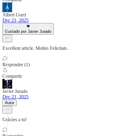
Albert Gurri
Dec 21, 2025
Gustado por Javier Jurado
Excellent article. Moltes Felicitats .
Responder (1)
Compartir
Javier Jurado
Dec 21, 2025
Autor
Gràcies a tu!
Responder