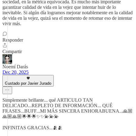
sociedad, en la métrica equivocada. Es mucho más importante
garantizar calidad de vida en la vejez que intentar huir de lo
inevitable. Si algún día logramos mejorar notablemente en la calidad
de vida en la vejez, quizá sea el momento de retomar eso de intentar
vivir más.
Responder
Compartir
Noemí Darás
Dec 20, 2025
Gustado por Javier Jurado
Simplemente brillante... qué ARTICULO TAN
DELICADO...REPLETO DE INFORMACIÓN... QUÉ
FRASES...BUFF...MI MÁS SINCERA ENHORABUENA...🙏🏼
🙏🏼🙏🏼🌟🌟🌟✨✨💫💫💫
INFINITAS GRACIAS...🫂🫂