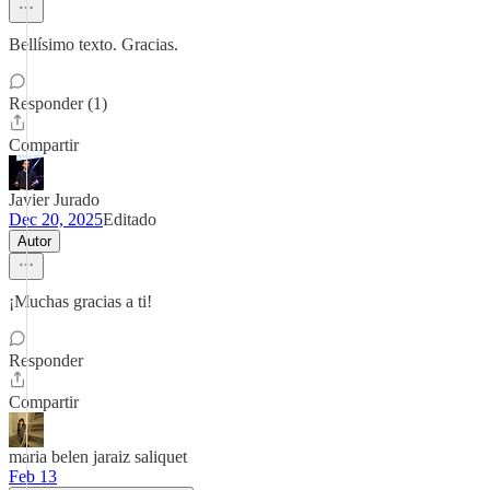
Bellísimo texto. Gracias.
Responder (1)
Compartir
Javier Jurado
Dec 20, 2025
Editado
Autor
¡Muchas gracias a ti!
Responder
Compartir
maria belen jaraiz saliquet
Feb 13