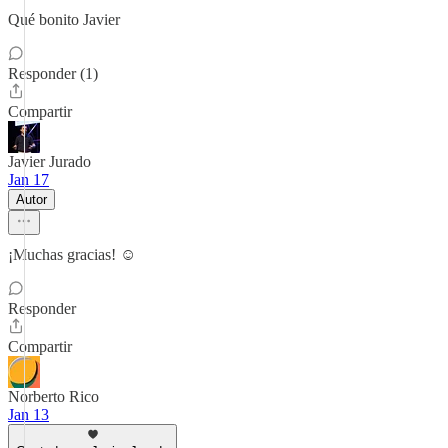
Qué bonito Javier
Responder (1)
Compartir
Javier Jurado
Jan 17
Autor
¡Muchas gracias! ☺️
Responder
Compartir
Norberto Rico
Jan 13