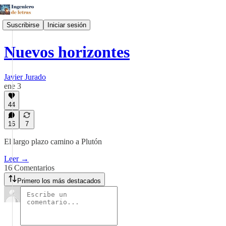
Suscribirse
Iniciar sesión
Nuevos horizontes
Javier Jurado
ene 3
44
16
7
El largo plazo camino a Plutón
Leer →
16 Comentarios
Primero los más destacados