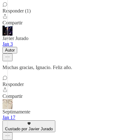
Responder (1)
Compartir
Javier Jurado
Jan 3
Autor
Muchas gracias, Ignacio. Feliz año.
Responder
Compartir
Septimamente
Jan 17
Gustado por Javier Jurado