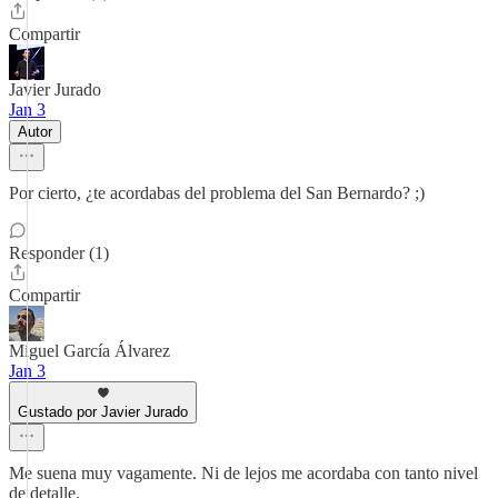
Compartir
Javier Jurado
Jan 3
Autor
Por cierto, ¿te acordabas del problema del San Bernardo? ;)
Responder (1)
Compartir
Miguel García Álvarez
Jan 3
Gustado por Javier Jurado
Me suena muy vagamente. Ni de lejos me acordaba con tanto nivel
de detalle.