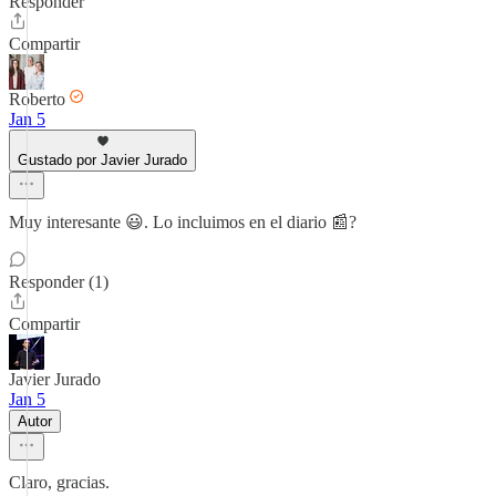
Responder
Compartir
Roberto
Jan 5
Gustado por Javier Jurado
Muy interesante 😃. Lo incluimos en el diario 📰?
Responder (1)
Compartir
Javier Jurado
Jan 5
Autor
Claro, gracias.