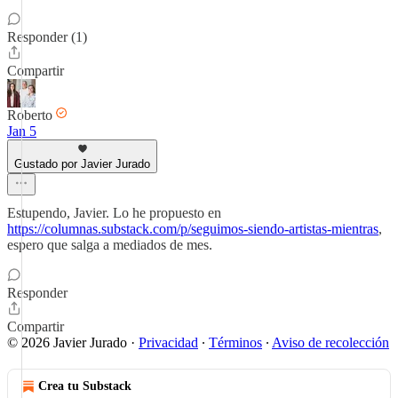
Responder (1)
Compartir
Roberto
Jan 5
Gustado por Javier Jurado
Estupendo, Javier. Lo he propuesto en
https://columnas.substack.com/p/seguimos-siendo-artistas-mientras
,
espero que salga a mediados de mes.
Responder
Compartir
© 2026 Javier Jurado
·
Privacidad
∙
Términos
∙
Aviso de recolección
Crea tu Substack