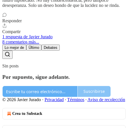
futuro hipotecado. No hay condescendencia, pero tampoco
desesperanza. Solo un deseo hondo de que la lucidez no se rinda.
Responder
Compartir
1 respuesta de Javier Jurado
8 comentarios más...
Lo mejor de
Último
Debates
Sin posts
Por supuesto, sigue adelante.
Suscribirse
© 2026 Javier Jurado
·
Privacidad
∙
Términos
∙
Aviso de recolección
Crea tu Substack