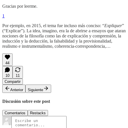
Gracias por leerme.
1
Por ejemplo, en 2015, el tema fue incluso más conciso: “
Expliquer
”
(“Explicar”). La idea, imagino, era la de abrirse a ensayos que ataran
nociones de la filosofía como las de explicación y comprensión, la
inducción y la deducción, la falsabilidad y la provisionalidad,
realismo e instrumentalismo, coherencia-correspondencia,…
44
10
11
Compartir
Anterior
Siguiente
Discusión sobre este post
Comentarios
Restacks