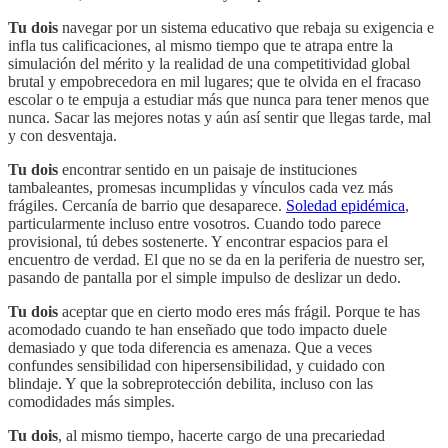
Tu dois
navegar por un sistema educativo que rebaja su exigencia e
infla tus calificaciones, al mismo tiempo que te atrapa entre la
simulación del mérito y la realidad de una competitividad global
brutal y empobrecedora en mil lugares; que te olvida en el fracaso
escolar o te empuja a estudiar más que nunca para tener menos que
nunca. Sacar las mejores notas y aún así sentir que llegas tarde, mal
y con desventaja.
Tu dois
encontrar sentido en un paisaje de instituciones
tambaleantes, promesas incumplidas y vínculos cada vez más
frágiles. Cercanía de barrio que desaparece.
Soledad epidémica
,
particularmente incluso entre vosotros. Cuando todo parece
provisional, tú debes sostenerte. Y encontrar espacios para el
encuentro de verdad. El que no se da en la periferia de nuestro ser,
pasando de pantalla por el simple impulso de deslizar un dedo.
Tu dois
aceptar que en cierto modo eres más frágil. Porque te has
acomodado cuando te han enseñado que todo impacto duele
demasiado y que toda diferencia es amenaza. Que a veces
confundes sensibilidad con hipersensibilidad, y cuidado con
blindaje. Y que la sobreprotección debilita, incluso con las
comodidades más simples.
Tu dois
, al mismo tiempo, hacerte cargo de una precariedad