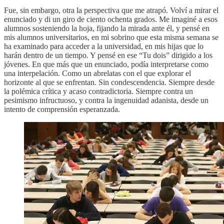
Fue, sin embargo, otra la perspectiva que me atrapó. Volví a mirar el
enunciado y di un giro de ciento ochenta grados. Me imaginé a esos
alumnos sosteniendo la hoja, fijando la mirada ante él, y pensé en
mis alumnos universitarios, en mi sobrino que esta misma semana se
ha examinado para acceder a la universidad, en mis hijas que lo
harán dentro de un tiempo. Y pensé en ese “Tu dois” dirigido a los
jóvenes. En que más que un enunciado, podía interpretarse como
una interpelación. Como un abrelatas con el que explorar el
horizonte al que se enfrentan. Sin condescendencia. Siempre desde
la polémica crítica y acaso contradictoria. Siempre contra un
pesimismo infructuoso, y contra la ingenuidad adanista, desde un
intento de comprensión esperanzada.