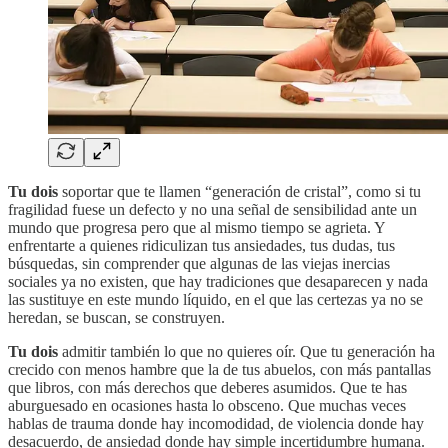
Tu dois
soportar que te llamen “generación de cristal”, como si tu
fragilidad fuese un defecto y no una señal de sensibilidad ante un
mundo que progresa pero que al mismo tiempo se agrieta. Y
enfrentarte a quienes ridiculizan tus ansiedades, tus dudas, tus
búsquedas, sin comprender que algunas de las viejas inercias
sociales ya no existen, que hay tradiciones que desaparecen y nada
las sustituye en este mundo líquido, en el que las certezas ya no se
heredan, se buscan, se construyen.
Tu dois
admitir también lo que no quieres oír. Que tu generación ha
crecido con menos hambre que la de tus abuelos, con más pantallas
que libros, con más derechos que deberes asumidos. Que te has
aburguesado en ocasiones hasta lo obsceno. Que muchas veces
hablas de trauma donde hay incomodidad, de violencia donde hay
desacuerdo, de ansiedad donde hay simple incertidumbre humana.