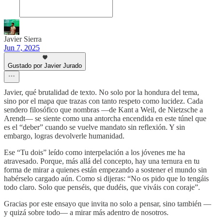
Javier Sierra
Jun 7, 2025
Gustado por Javier Jurado
Javier, qué brutalidad de texto. No solo por la hondura del tema,
sino por el mapa que trazas con tanto respeto como lucidez. Cada
sendero filosófico que nombras —de Kant a Weil, de Nietzsche a
Arendt— se siente como una antorcha encendida en este túnel que
es el “deber” cuando se vuelve mandato sin reflexión. Y sin
embargo, logras devolverle humanidad.
Ese “Tu dois” leído como interpelación a los jóvenes me ha
atravesado. Porque, más allá del concepto, hay una ternura en tu
forma de mirar a quienes están empezando a sostener el mundo sin
habérselo cargado aún. Como si dijeras: “No os pido que lo tengáis
todo claro. Solo que penséis, que dudéis, que viváis con coraje”.
Gracias por este ensayo que invita no solo a pensar, sino también —
y quizá sobre todo— a mirar más adentro de nosotros.