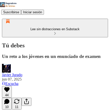
Suscribirse
Iniciar sesión
Lee sin distracciones en Substack
Tú debes
Un reto a los jóvenes en un enunciado de examen
Javier Jurado
jun 07, 2025
Escucha
44
10
11