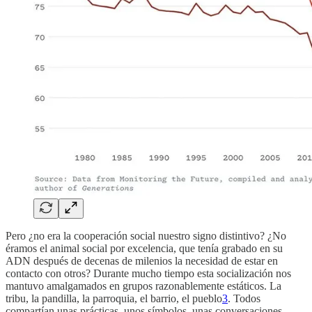
Pero ¿no era la cooperación social nuestro signo distintivo? ¿No
éramos el animal social por excelencia, que tenía grabado en su
ADN después de decenas de milenios la necesidad de estar en
contacto con otros? Durante mucho tiempo esta socialización nos
mantuvo amalgamados en grupos razonablemente estáticos. La
tribu, la pandilla, la parroquia, el barrio, el pueblo
3
. Todos
compartían unas prácticas, unos símbolos, unas conversaciones.