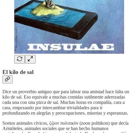
El kilo de sal
Dice un proverbio antiguo que para labrar una amistad hace falta un
kilo de sal. Eso equivale a muchas comidas sutilmente aderezadas
cada una con una pizca de sal. Muchas horas en compañía, cara a
cara, empezando por intercambiar trivialidades para ir
profundizando en alegrías y preocupaciones, miserias y esperanzas.
Somos animales cívicos, ζῷον πολιτικὸν (zoon politikon) que decía
Aristóteles, animales sociales que se han hecho humanos