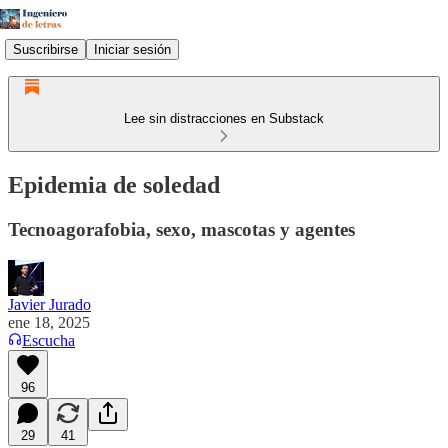
Suscribirse
Iniciar sesión
Lee sin distracciones en Substack
Epidemia de soledad
Tecnoagorafobia, sexo, mascotas y agentes
Javier Jurado
ene 18, 2025
Escucha
96
29
41