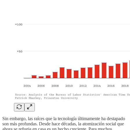
Sin embargo, las raíces que la tecnología últimamente ha destapado
son más profundas. Desde hace décadas, la atomización social que
ahora se refugia en casa es un hecho creciente. Para muchos,