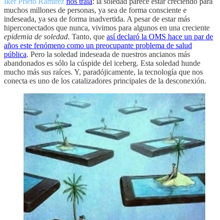
Iker Prieto Ramírez
nos traía
: la soledad parece estar creciendo para
muchos millones de personas, ya sea de forma consciente e
indeseada, ya sea de forma inadvertida. A pesar de estar más
hiperconectados que nunca, vivimos para algunos en una creciente
epidemia de soledad
. Tanto, que
así declaró la OMS hace un par de
años este fenómeno como un preocupante problema de salud
pública
. Pero la soledad indeseada de nuestros ancianos más
abandonados es sólo la cúspide del iceberg. Esta soledad hunde
mucho más sus raíces. Y, paradójicamente, la tecnología que nos
conecta es uno de los catalizadores principales de la desconexión.