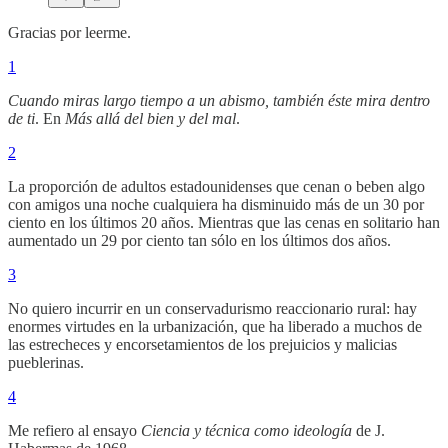
Gracias por leerme.
1
Cuando miras largo tiempo a un abismo, también éste mira dentro
de ti
. En
Más allá del bien y del mal
.
2
La proporción de adultos estadounidenses que cenan o beben algo
con amigos una noche cualquiera ha disminuido más de un 30 por
ciento en los últimos 20 años. Mientras que las cenas en solitario han
aumentado un 29 por ciento tan sólo en los últimos dos años.
3
No quiero incurrir en un conservadurismo reaccionario rural: hay
enormes virtudes en la urbanización, que ha liberado a muchos de
las estrecheces y encorsetamientos de los prejuicios y malicias
pueblerinas.
4
Me refiero al ensayo
Ciencia y técnica como ideología
de J.