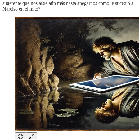
sugerente que nos aísle aún más hasta anegarnos como le sucedió a
Narciso en el mito?