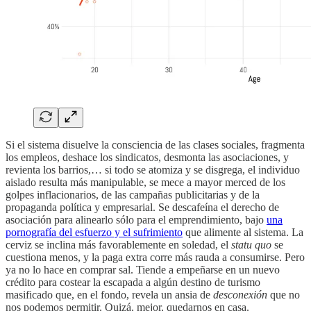
Si el sistema disuelve la consciencia de las clases sociales, fragmenta
los empleos, deshace los sindicatos, desmonta las asociaciones, y
revienta los barrios,… si todo se atomiza y se disgrega, el individuo
aislado resulta más manipulable, se mece a mayor merced de los
golpes inflacionarios, de las campañas publicitarias y de la
propaganda política y empresarial. Se descafeína el derecho de
asociación para alinearlo sólo para el emprendimiento, bajo
una
pornografía del esfuerzo y el sufrimiento
que alimente al sistema. La
cerviz se inclina más favorablemente en soledad, el
statu quo
se
cuestiona menos, y la paga extra corre más rauda a consumirse. Pero
ya no lo hace en comprar sal. Tiende a empeñarse en un nuevo
crédito para costear la escapada a algún destino de turismo
masificado que, en el fondo, revela un ansia de
desconexión
que no
nos podemos permitir. Quizá, mejor, quedarnos en casa.