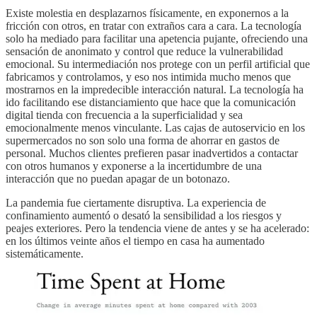
Existe molestia en desplazarnos físicamente, en exponernos a la
fricción con otros, en tratar con extraños cara a cara. La tecnología
solo ha mediado para facilitar una apetencia pujante, ofreciendo una
sensación de anonimato y control que reduce la vulnerabilidad
emocional. Su intermediación nos protege con un perfil artificial que
fabricamos y controlamos, y eso nos intimida mucho menos que
mostrarnos en la impredecible interacción natural. La tecnología ha
ido facilitando ese distanciamiento que hace que la comunicación
digital tienda con frecuencia a la superficialidad y sea
emocionalmente menos vinculante. Las cajas de autoservicio en los
supermercados no son solo una forma de ahorrar en gastos de
personal. Muchos clientes prefieren pasar inadvertidos a contactar
con otros humanos y exponerse a la incertidumbre de una
interacción que no puedan apagar de un botonazo.
La pandemia fue ciertamente disruptiva. La experiencia de
confinamiento aumentó o desató la sensibilidad a los riesgos y
peajes exteriores. Pero la tendencia viene de antes y se ha acelerado:
en los últimos veinte años el tiempo en casa ha aumentado
sistemáticamente.