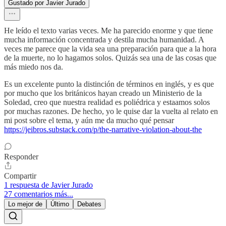
Gustado por Javier Jurado
He leído el texto varias veces. Me ha parecido enorme y que tiene
mucha información concentrada y destila mucha humanidad. A
veces me parece que la vida sea una preparación para que a la hora
de la muerte, no lo hagamos solos. Quizás sea una de las cosas que
más miedo nos da.
Es un excelente punto la distinción de términos en inglés, y es que
por mucho que los británicos hayan creado un Ministerio de la
Soledad, creo que nuestra realidad es poliédrica y estaamos solos
por muchas razones. De hecho, yo le quise dar la vuelta al relato en
mi post sobre el tema, y aún me da mucho qué pensar
https://jeibros.substack.com/p/the-narrative-violation-about-the
Responder
Compartir
1 respuesta de Javier Jurado
27 comentarios más...
Lo mejor de
Último
Debates