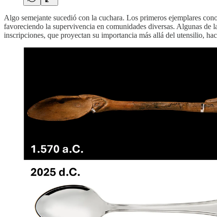
Algo semejante sucedió con la cuchara. Los primeros ejemplares conoc
favoreciendo la supervivencia en comunidades diversas. Algunas de la
inscripciones, que proyectan su importancia más allá del utensilio, hac