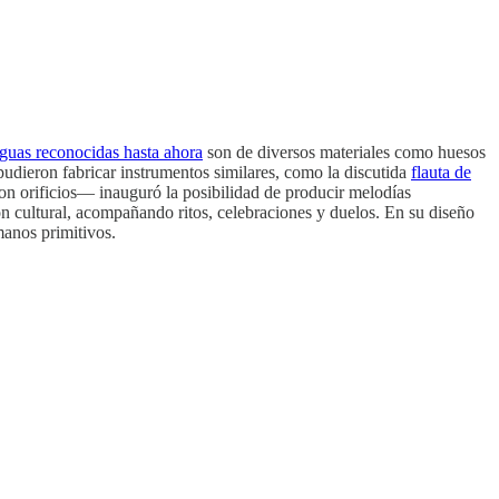
guas reconocidas hasta ahora
son de diversos materiales como huesos
udieron fabricar instrumentos similares, como la discutida
flauta de
con orificios— inauguró la posibilidad de producir melodías
ión cultural, acompañando ritos, celebraciones y duelos. En su diseño
manos primitivos.