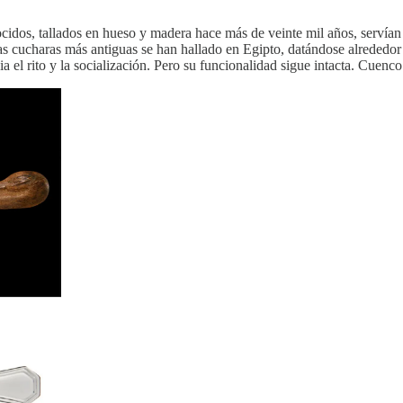
idos, tallados en hueso y madera hace más de veinte mil años, servían
s cucharas más antiguas se han hallado en Egipto, datándose alrededor
ia el rito y la socialización. Pero su funcionalidad sigue intacta. Cuenc