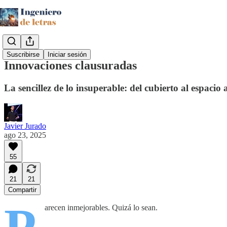
Suscribirse
Iniciar sesión
Innovaciones clausuradas
La sencillez de lo insuperable: del cubierto al espacio a 
Javier Jurado
ago 23, 2025
55
21
21
Compartir
arecen inmejorables. Quizá lo sean.