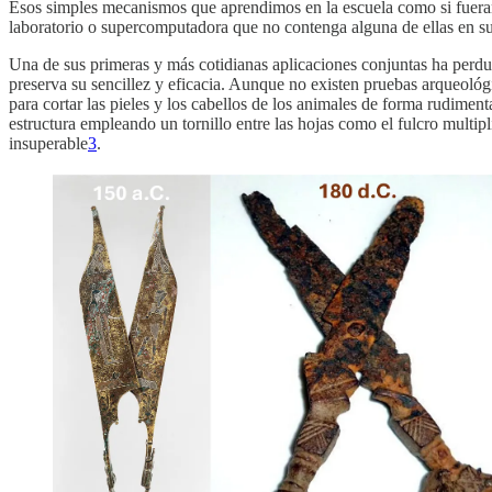
Esos simples mecanismos que aprendimos en la escuela como si fueran 
laboratorio o supercomputadora que no contenga alguna de ellas en s
Una de sus primeras y más cotidianas aplicaciones conjuntas ha perdur
preserva su sencillez y eficacia. Aunque no existen pruebas arqueológ
para cortar las pieles y los cabellos de los animales de forma rudimen
estructura empleando un tornillo entre las hojas como el fulcro multipl
insuperable
3
.