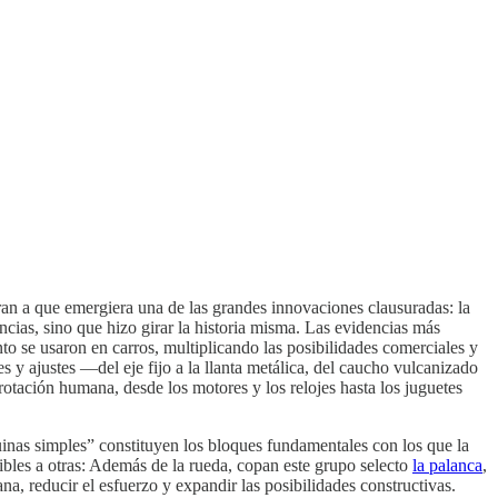
ran a que emergiera una de las grandes innovaciones clausuradas: la
cias, sino que hizo girar la historia misma. Las evidencias más
to se usaron en carros, multiplicando las posibilidades comerciales y
les y ajustes —del eje fijo a la llanta metálica, del caucho vulcanizado
rotación humana, desde los motores y los relojes hasta los juguetes
nas simples” constituyen los bloques fundamentales con los que la
cibles a otras: Además de la rueda, copan este grupo selecto
la palanca
,
na, reducir el esfuerzo y expandir las posibilidades constructivas.