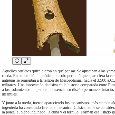
Aquellos orificios quizá dieron en qué pensar. Se ajustaban a las yem
rueda. En su rotación hipnótica, no solo permitió que apareciera la c
antiguas se remontan a la región de Mesopotamia, hacia el 3.500 a.C., 
militares. Una innovación decisiva en la historia comparada entre Eur
a los rodamientos—, pero en lo esencial su diseño permanece intacto: u
infantiles.
Y junto a la rueda, fueron apareciendo los mecanismos más elemental
ingeniería ha construido la entera mecánica. Clásicamente se considera
la polea, el plano inclinado, la cuña y el tornillo. Forman ese listado