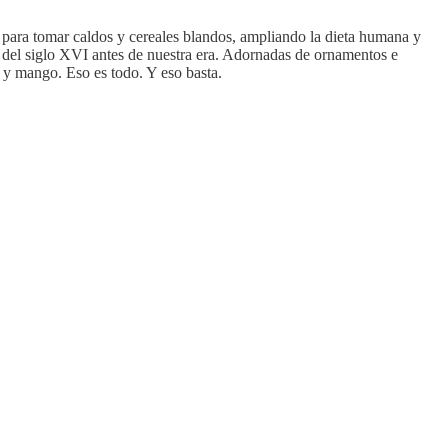
 para tomar caldos y cereales blandos, ampliando la dieta humana y
 del siglo XVI antes de nuestra era. Adornadas de ornamentos e
o y mango. Eso es todo. Y eso basta.