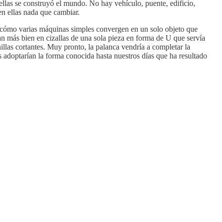
llas se construyó el mundo. No hay vehículo, puente, edificio,
n ellas nada que cambiar.
de cómo varias máquinas simples convergen en un solo objeto que
an más bien en cizallas de una sola pieza en forma de U que servía
illas cortantes. Muy pronto, la palanca vendría a completar la
as adoptarían la forma conocida hasta nuestros días que ha resultado