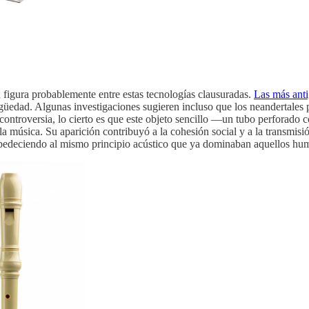
n figura probablemente entre estas tecnologías clausuradas.
Las más anti
güedad. Algunas investigaciones sugieren incluso que los neandertales p
controversia, lo cierto es que este objeto sencillo —un tubo perforado 
 la música. Su aparición contribuyó a la cohesión social y a la transmis
e obedeciendo al mismo principio acústico que ya dominaban aquellos hu