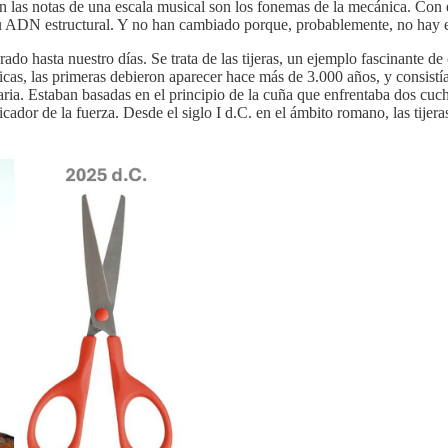
las notas de una escala musical son los fonemas de la mecánica. Con e
u ADN estructural. Y no han cambiado porque, probablemente, no hay e
ado hasta nuestro días. Se trata de las tijeras, un ejemplo fascinante 
icas, las primeras debieron aparecer hace más de 3.000 años, y consistí
taria. Estaban basadas en el principio de la cuña que enfrentaba dos cuch
icador de la fuerza. Desde el siglo I d.C. en el ámbito romano, las tijer