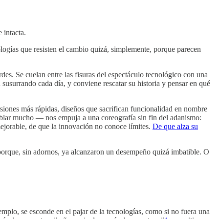
 intacta.
logías que resisten el cambio quizá, simplemente, porque parecen
rdes. Se cuelan entre las fisuras del espectáculo tecnológico con una
susurrando cada día, y conviene rescatar su historia y pensar en qué
ersiones más rápidas, diseños que sacrifican funcionalidad en nombre
lar mucho — nos empuja a una coreografía sin fin del adanismo:
 mejorable, de que la innovación no conoce límites.
De que alza su
porque, sin adornos, ya alcanzaron un desempeño quizá imbatible. O
mplo, se esconde en el pajar de la tecnologías, como si no fuera una