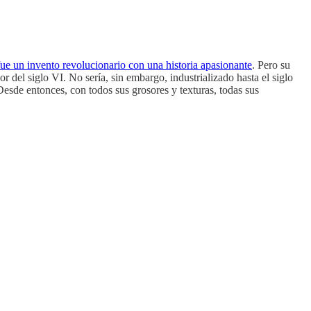
fue un invento revolucionario con una historia apasionante
. Pero su
 del siglo VI. No sería, sin embargo, industrializado hasta el siglo
esde entonces, con todos sus grosores y texturas, todas sus