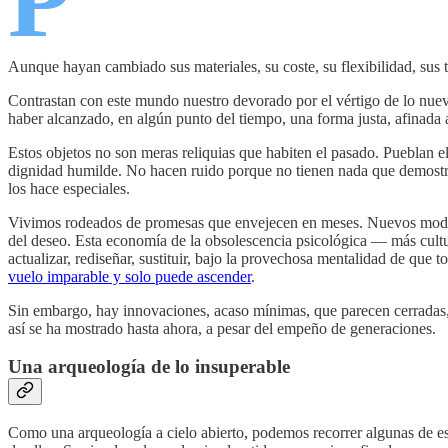
P
Aunque hayan cambiado sus materiales, su coste, su flexibilidad, sus t
Contrastan con este mundo nuestro devorado por el vértigo de lo nuev
haber alcanzado, en algún punto del tiempo, una forma justa, afinada a
Estos objetos no son meras reliquias que habiten el pasado. Pueblan el 
dignidad humilde. No hacen ruido porque no tienen nada que demostrar.
los hace especiales.
Vivimos rodeados de promesas que envejecen en meses. Nuevos mode
del deseo. Esta economía de la obsolescencia psicológica — más cultu
actualizar, rediseñar, sustituir, bajo la provechosa mentalidad de que
vuelo imparable y solo puede ascender
.
Sin embargo, hay innovaciones, acaso mínimas, que parecen cerradas,
así se ha mostrado hasta ahora, a pesar del empeño de generaciones.
Una arqueología de lo insuperable
Como una arqueología a cielo abierto, podemos recorrer algunas de est