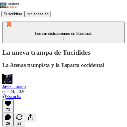
Suscribirse
Iniciar sesión
Lee sin distracciones en Substack
La nueva trampa de Tucídides
La Atenas trumpista y la Esparta occidental
Javier Jurado
ene 24, 2026
Escucha
73
26
21