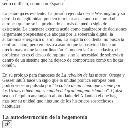
serio conflicto, como con Esparta.
La paradoja es evidente. La presión ejercida desde Washington y su
pérdida de legitimidad pueden terminar acelerando una unidad
europea que no se ha producido en más de medio siglo de
existencia. La amenaza externa actúa como catalizador de decisiones
largamente pospuestas que abogan por la soberanía digital, la
autonomía energética o la militar. La Esparta occidental no busca la
confrontación, pero empieza a asumir que la pasividad tiene un
precio mayor que la coordinación. Como en la Grecia clásica, el
problema no es el deseo de ruptura, sino la necesidad de sobrevivir
dentro de un sistema que ha dejado de comportarse como un hogar
común.
En su prólogo para franceses de
La rebelión de las masas
, Ortega y
Gasset intuía hace un siglo que la unidad política europea bien
podría verse impulsada por “
la coleta de un chino que asome por
los Urales o bien una sacudida del gran magma islámico
”. Quizá
sea un flequillo anaranjado al otro lado del Atlántico el que haga
más por su unidad que ninguno de los históricos sospechosos
habituales.
La autodestrucción de la hegemonía