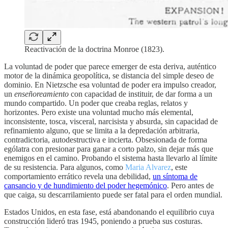
Reactivación de la doctrina Monroe (1823).
La voluntad de poder que parece emerger de esta deriva, auténtico
motor de la dinámica geopolítica, se distancia del simple deseo de
dominio. En Nietzsche esa voluntad de poder era impulso creador,
un
enseñoreamiento
con capacidad de instituir, de dar forma a un
mundo compartido. Un poder que creaba reglas, relatos y
horizontes. Pero existe una voluntad mucho más elemental,
inconsistente, tosca, visceral, narcisista y absurda, sin capacidad de
refinamiento alguno, que se limita a la depredación arbitraria,
contradictoria, autodestructiva e incierta. Obsesionada de forma
ególatra con presionar para ganar a corto palzo, sin dejar más que
enemigos en el camino. Probando el sistema hasta llevarlo al límite
de su resistencia. Para algunos, como
Maria Alvarez
, este
comportamiento errático revela una debilidad,
un síntoma de
cansancio y de hundimiento del poder hegemónico
. Pero antes de
que caiga, su descarrilamiento puede ser fatal para el orden mundial.
Estados Unidos, en esta fase, está abandonando el equilibrio cuya
construcción lideró tras 1945, poniendo a prueba sus costuras.