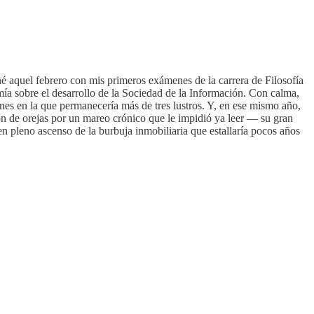
né aquel febrero con mis primeros exámenes de la carrera de Filosofía
a sobre el desarrollo de la Sociedad de la Información. Con calma,
es en la que permanecería más de tres lustros. Y, en ese mismo año,
ón de orejas por un mareo crónico que le impidió ya leer — su gran
en pleno ascenso de la burbuja inmobiliaria que estallaría pocos años