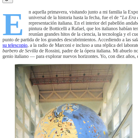
E
n aquella primavera, visitando junto a mi familia la Expo
universal de la historia hasta la fecha, fue el de “
La Era 
representación italiana. En el interior del pabellón anda
pintura de Botticelli a Rafael, que los italianos habían 
reunían grandes hitos de la ciencia, la tecnología y el 
punto de partida de los grandes descubrimientos. Accediendo a las sa
su telescopio
, a la radio de Marconi e incluso a una réplica del labo
barbero de Sevilla
de Rossini, padre de la ópera italiana. Mi abuelo n
genio italiano — para explorar nuevos horizontes. Yo, con diez años,