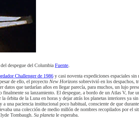
s del despegue del Columbia
Fuente
.
bordador Challenger de 1986
y casi noventa expediciones espaciales sin
esar de ello, el proyecto
New Horizons
sobrevivió en los despachos, t
 datos que tardarían años en llegar parecía, para muchos, un lujo presc
finalmente su lanzamiento. El despegue, a bordo de un Atlas V, fue un éx
r la órbita de la Luna en horas y dejar atrás los planetas interiores ya s
 y a una paciencia institucional poco habitual, consciente de que durante
a llevaba una colección de medio millón de nombres recopilados por el 
o Clyde Tombaugh.
Su planeta
le esperaba.