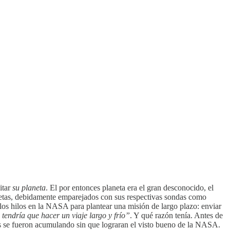
sitar
su planeta
. El por entonces planeta era el gran desconocido, el
anetas, debidamente emparejados con sus respectivas sondas como
os hilos en la NASA para plantear una misión de largo plazo: enviar
tendría que hacer un viaje largo y frío”
. Y qué razón tenía. Antes de
nes se fueron acumulando sin que lograran el visto bueno de la NASA.