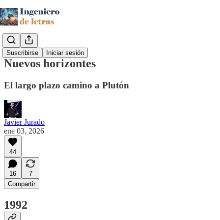
Suscribirse
Iniciar sesión
Nuevos horizontes
El largo plazo camino a Plutón
Javier Jurado
ene 03, 2026
44
16
7
Compartir
1992