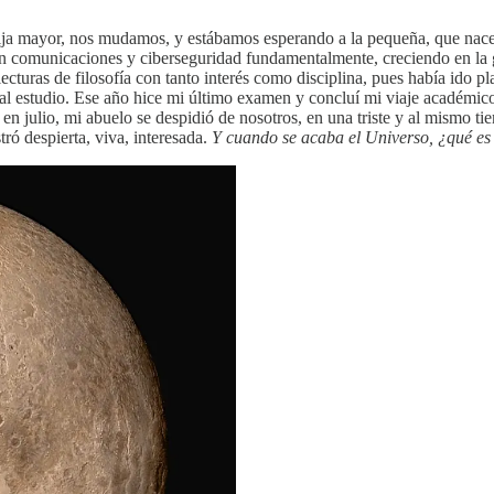
ja mayor, nos mudamos, y estábamos esperando a la pequeña, que nacer
 en comunicaciones y ciberseguridad fundamentalmente, creciendo en la g
lecturas de filosofía con tanto interés como disciplina, pues había ido pl
s al estudio. Ese año hice mi último examen y concluí mi viaje académico
en julio, mi abuelo se despidió de nosotros, en una triste y al mismo t
ó despierta, viva, interesada.
Y cuando se acaba el Universo, ¿qué es