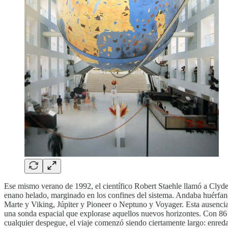
Ese mismo verano de 1992, el científico Robert Staehle llamó a Clyd
enano helado, marginado en los confines del sistema. Andaba huérfan
Marte y Viking, Júpiter y Pioneer o Neptuno y Voyager. Esta ausencia
una sonda espacial que explorase aquellos nuevos horizontes. Con 86 
cualquier despegue, el viaje comenzó siendo ciertamente largo: enreda