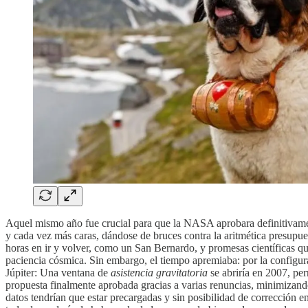
Aquel mismo año fue crucial para que la NASA aprobara definitivament
y cada vez más caras, dándose de bruces contra la aritmética presupue
horas en ir y volver, como un San Bernardo, y promesas científicas que
paciencia cósmica. Sin embargo, el tiempo apremiaba: por la configura
Júpiter: Una ventana de
asistencia gravitatoria
se abriría en 2007, pe
propuesta finalmente aprobada gracias a varias renuncias, minimizando
datos tendrían que estar precargadas y sin posibilidad de corrección e