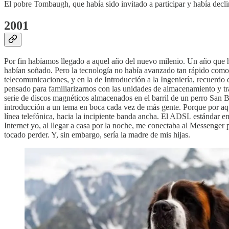
El pobre Tombaugh, que había sido invitado a participar y había decli
2001
Por fin habíamos llegado a aquel año del nuevo milenio. Un año que ha
habían soñado. Pero la tecnología no había avanzado tan rápido como 
telecomunicaciones, y en la de Introducción a la Ingeniería, recuerdo
pensado para familiarizarnos con las unidades de almacenamiento y tr
serie de discos magnéticos almacenados en el barril de un perro San 
introducción a un tema en boca cada vez de más gente. Porque por aqu
línea telefónica, hacia la incipiente banda ancha. El ADSL estándar 
Internet yo, al llegar a casa por la noche, me conectaba al Messenger
tocado perder. Y, sin embargo, sería la madre de mis hijas.