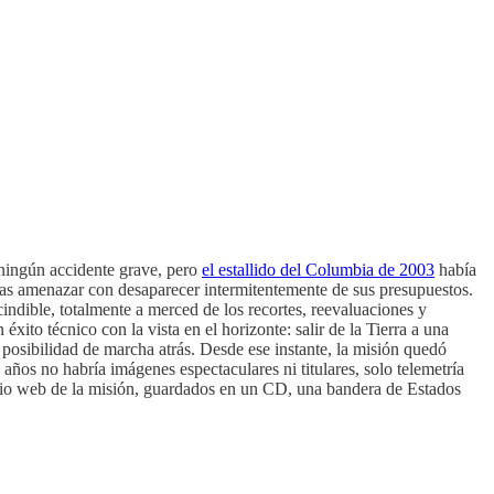
 ningún accidente grave, pero
el estallido del Columbia de 2003
había
ras amenazar con desaparecer intermitentemente de sus presupuestos.
indible, totalmente a merced de los recortes, reevaluaciones y
ito técnico con la vista en el horizonte: salir de la Tierra a una
in posibilidad de marcha atrás. Desde ese instante, la misión quedó
 años no habría imágenes espectaculares ni titulares, solo telemetría
sitio web de la misión, guardados en un CD, una bandera de Estados