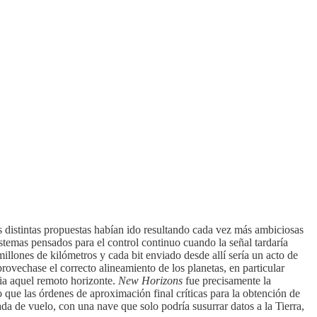
 distintas propuestas habían ido resultando cada vez más ambiciosas
stemas pensados para el control continuo cuando la señal tardaría
illones de kilómetros y cada bit enviado desde allí sería un acto de
ovechase el correcto alineamiento de los planetas, en particular
ia aquel remoto horizonte.
New Horizons
fue precisamente la
que las órdenes de aproximación final críticas para la obtención de
da de vuelo, con una nave que solo podría susurrar datos a la Tierra,