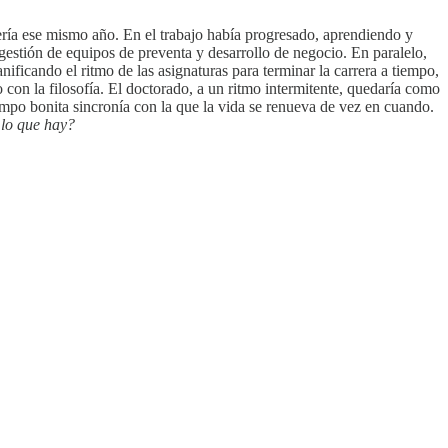
ía ese mismo año. En el trabajo había progresado, aprendiendo y
estión de equipos de preventa y desarrollo de negocio. En paralelo,
anificando el ritmo de las asignaturas para terminar la carrera a tiempo,
 con la filosofía. El doctorado, a un ritmo intermitente, quedaría como
iempo bonita sincronía con la que la vida se renueva de vez en cuando.
 lo que hay?