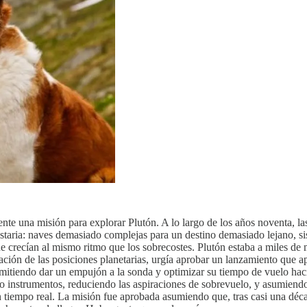
e una misión para explorar Plutón. A lo largo de los años noventa, las
staria: naves demasiado complejas para un destino demasiado lejano, si
 crecían al mismo ritmo que los sobrecostes. Plutón estaba a miles de m
ción de las posiciones planetarias, urgía aprobar un lanzamiento que apr
rmitiendo dar un empujón a la sonda y optimizar su tiempo de vuelo hac
 instrumentos, reduciendo las aspiraciones de sobrevuelo, y asumiendo 
n tiempo real. La misión fue aprobada asumiendo que, tras casi una déca