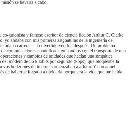
misión se llevaría a cabo.
 co-guionista y famoso escritor de ciencia ficción Arthur C. Clarke
, yo andaba con mis primeras asignaturas de la ingeniería de
de toda la carrera — lo divertido vendría después. Un problema
 de comunicaciones cuantificada en baudios con el transporte de una
s operaciones y cambios de unidades que hacían una simpática
ón del módem de 56 kilobits por segundo (kbps), que bloqueaba la
uevos horizontes de Internet comenzaban a aflorar. Y con aquel
ués de haberme forzado a olvidarla porque era la vida que me había