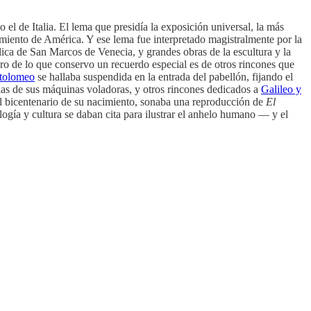
 el de Italia. El lema que presidía la exposición universal, la más
imiento de América. Y ese lema fue interpretado magistralmente por la
sílica de San Marcos de Venecia, y grandes obras de la escultura y la
pero de lo que conservo un recuerdo especial es de otros rincones que
tolomeo
se hallaba suspendida en la entrada del pabellón, fijando el
ias de sus máquinas voladoras, y otros rincones dedicados a
Galileo y
 el bicentenario de su nacimiento, sonaba una reproducción de
El
logía y cultura se daban cita para ilustrar el anhelo humano — y el